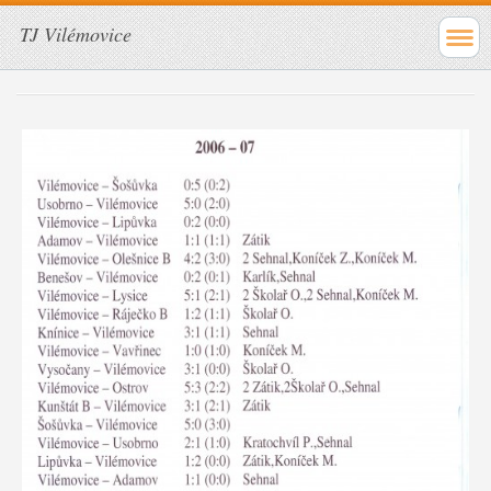
TJ Vilémovice