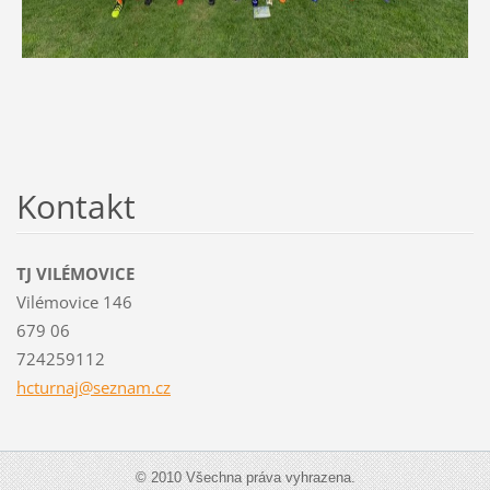
Kontakt
TJ VILÉMOVICE
Vilémovice 146
679 06
724259112
hcturnaj
@seznam.
cz
© 2010 Všechna práva vyhrazena.