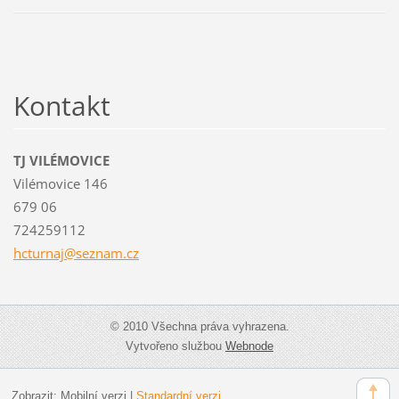
Kontakt
TJ VILÉMOVICE
Vilémovice 146
679 06
724259112
hcturnaj
@seznam.
cz
© 2010 Všechna práva vyhrazena.
Vytvořeno službou
Webnode
Zobrazit:
Mobilní verzi
|
Standardní verzi