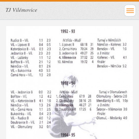
TJ Vilémovice