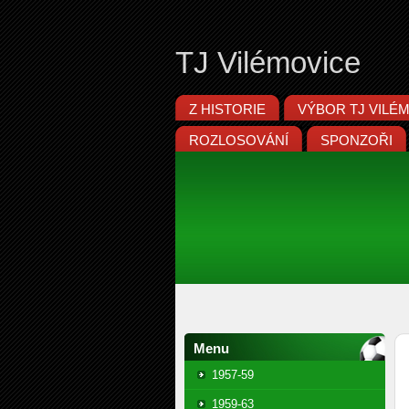
TJ Vilémovice
Z HISTORIE
VÝBOR TJ VILÉ
ROZLOSOVÁNÍ
SPONZOŘI
Menu
1957-59
1959-63