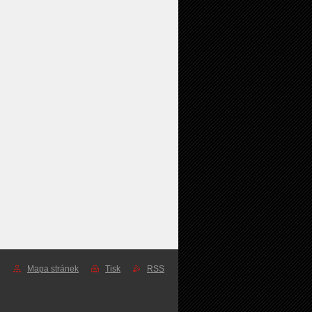
Mapa stránek
Tisk
RSS