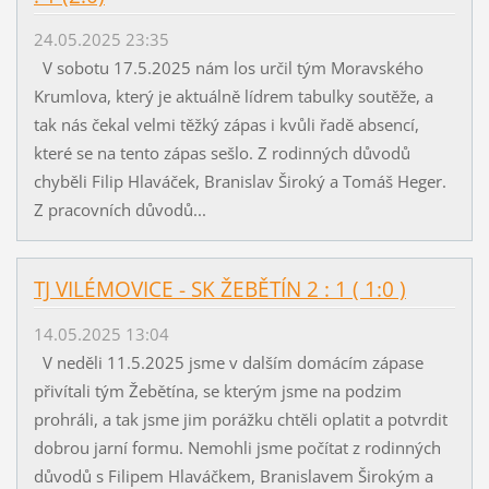
24.05.2025 23:35
V sobotu 17.5.2025 nám los určil tým Moravského
Krumlova, který je aktuálně lídrem tabulky soutěže, a
tak nás čekal velmi těžký zápas i kvůli řadě absencí,
které se na tento zápas sešlo. Z rodinných důvodů
chyběli Filip Hlaváček, Branislav Široký a Tomáš Heger.
Z pracovních důvodů...
TJ VILÉMOVICE - SK ŽEBĚTÍN 2 : 1 ( 1:0 )
14.05.2025 13:04
V neděli 11.5.2025 jsme v dalším domácím zápase
přivítali tým Žebětína, se kterým jsme na podzim
prohráli, a tak jsme jim porážku chtěli oplatit a potvrdit
dobrou jarní formu. Nemohli jsme počítat z rodinných
důvodů s Filipem Hlaváčkem, Branislavem Širokým a