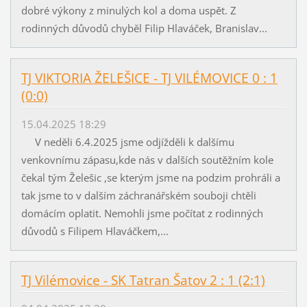
dobré výkony z minulých kol a doma uspět. Z
rodinných důvodů chyběl Filip Hlaváček, Branislav...
TJ VIKTORIA ŽELEŠICE - TJ VILÉMOVICE 0 : 1
(0:0)
15.04.2025 18:29
V neděli 6.4.2025 jsme odjížděli k dalšímu
venkovnímu zápasu,kde nás v dalších soutěžním kole
čekal tým Želešic ,se kterým jsme na podzim prohráli a
tak jsme to v dalším záchranářském souboji chtěli
domácím oplatit. Nemohli jsme počítat z rodinných
důvodů s Filipem Hlaváčkem,...
TJ Vilémovice - SK Tatran Šatov 2 : 1 (2:1)