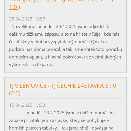
1:0 )
25.04.2025 12:57
Na velikonoční neděli 20.4.2025 jsme odjížděli k
dalšímu těžkému zápasu, a to na hřiště v Rájci, kde nás
čekal vždy velmi nevyzpytatelný domácí tým. Na
podzim nás doma porazil, a tak jsme chtěli tuto porážku
domácím oplatit, a hlavně pokračovat ve velmi dobrých
výkonech z celé jarní...
TJ VILÉMOVICE - TJ ČECHIE ZASTÁVKA 3 : 0
(2:0)
15.04.2025 18:33
V neděli 13.4.2025 jsme v dalším domácím
zápase přivítali tým Zastávky, který se pohybuje v
horních patrech tabulky. I tak jsme chtěli navázat na