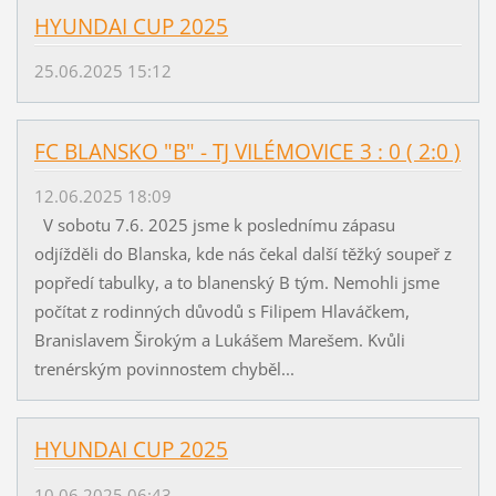
HYUNDAI CUP 2025
25.06.2025 15:12
FC BLANSKO "B" - TJ VILÉMOVICE 3 : 0 ( 2:0 )
12.06.2025 18:09
V sobotu 7.6. 2025 jsme k poslednímu zápasu
odjížděli do Blanska, kde nás čekal další těžký soupeř z
popředí tabulky, a to blanenský B tým. Nemohli jsme
počítat z rodinných důvodů s Filipem Hlaváčkem,
Branislavem Širokým a Lukášem Marešem. Kvůli
trenérským povinnostem chyběl...
HYUNDAI CUP 2025
10.06.2025 06:43