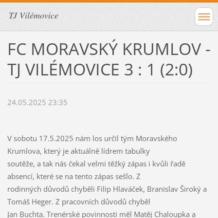
TJ Vilémovice
FC MORAVSKÝ KRUMLOV -
TJ VILÉMOVICE 3 : 1 (2:0)
24.05.2025 23:35
V sobotu 17.5.2025 nám los určil tým Moravského
Krumlova, který je aktuálně lídrem tabulky
soutěže, a tak nás čekal velmi těžký zápas i kvůli řadě
absencí, které se na tento zápas sešlo. Z
rodinných důvodů chyběli Filip Hlaváček, Branislav Široký a
Tomáš Heger. Z pracovních důvodů chyběl
Jan Buchta. Trenérské povinnosti měl Matěj Chaloupka a