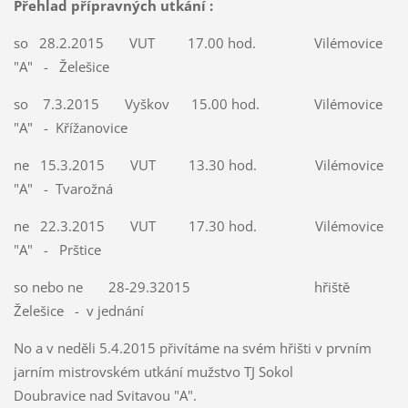
Přehlad přípravných utkání :
so 28.2.2015 VUT 17.00 hod. Vilémovice
"A" - Želešice
so 7.3.2015 Vyškov 15.00 hod. Vilémovice
"A" - Křížanovice
ne 15.3.2015 VUT 13.30 hod. Vilémovice
"A" - Tvarožná
ne 22.3.2015 VUT 17.30 hod. Vilémovice
"A" - Prštice
so nebo ne 28-29.32015 hřiště
Želešice - v jednání
No a v neděli 5.4.2015 přivítáme na svém hřišti v prvním
jarním mistrovském utkání mužstvo TJ Sokol
Doubravice nad Svitavou "A".