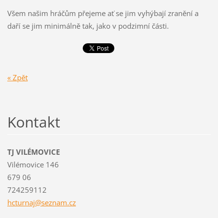
Všem našim hráčům přejeme ať se jim vyhýbají zranění a
daří se jim minimálně tak, jako v podzimní části.
« Zpět
Kontakt
TJ VILÉMOVICE
Vilémovice 146
679 06
724259112
hcturnaj
@seznam.
cz