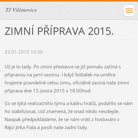
TJ Vilémovice
ZIMNÍ PŘÍPRAVA 2015.
23.01.2015 10:30
Už je to tady. Po zimní přestávce se již pomalu začíná s
přípravou na jarní sezónu. I když fotbálek na umělce
hrajeme pravidelně celou zimu, oficiálně zacíná naše zimní
příprava dne 13.února 2015 v 18.00hod.
Co se týká realizačního týmu a kádru hráčů, podařilo se nám
ho stabilizovat, což znamená, že snad nikdo neodejde.
Naopak předpokládáme, že se nám vrátí z hostování v
Rájci Jirka Fiala a posílí naše zadní řady.