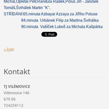
Michal,Opletal Petr,Randula Radek,Polus Jiří - Jarůšek
Tomáš,Švihálek Martin "K".
STŘÍDÁNÍ:65.minuta Azbayar Azzaya za Jiřího Poluse
84.minuta Urbánek Filip za Martina Švihálka
90.minuta Vašíček Luboš za Michala Kašpárka
« Zpět
Kontakt
TJ VILÉMOVICE
Vilémovice 146
679 06
724259112