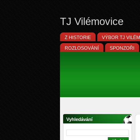
TJ Vilémovice
Z HISTORIE
VÝBOR TJ VILÉ
ROZLOSOVÁNÍ
SPONZOŘI
Vyhledávání