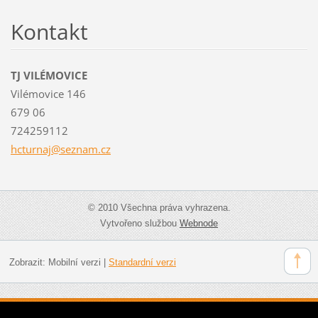
Kontakt
TJ VILÉMOVICE
Vilémovice 146
679 06
724259112
hcturnaj
@seznam.
cz
© 2010 Všechna práva vyhrazena.
Vytvořeno službou
Webnode
Zobrazit:
Mobilní verzi
|
Standardní verzi