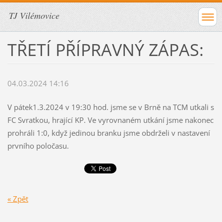
TJ Vilémovice
TŘETÍ PŘÍPRAVNÝ ZÁPAS:
04.03.2024 14:16
V pátek1.3.2024 v 19:30 hod. jsme se v Brně na TCM utkali s
FC Svratkou, hrající KP. Ve vyrovnaném utkání jsme nakonec
prohráli 1:0, když jedinou branku jsme obdrželi v nastavení
prvního poločasu.
« Zpět