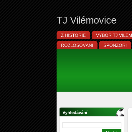
TJ Vilémovice
Z HISTORIE
VÝBOR TJ VILÉ
ROZLOSOVÁNÍ
SPONZOŘI
Vyhledávání