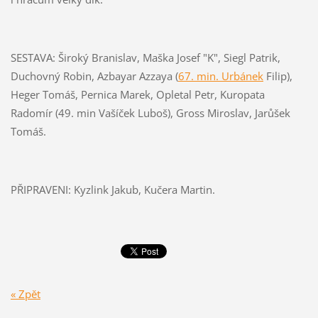
SESTAVA: Široký Branislav, Maška Josef "K", Siegl Patrik,
Duchovný Robin, Azbayar Azzaya (
67. min. Urbánek
Filip),
Heger Tomáš, Pernica Marek, Opletal Petr, Kuropata
Radomír (49. min Vašíček Luboš), Gross Miroslav, Jarůšek
Tomáš.
PŘIPRAVENI: Kyzlink Jakub, Kučera Martin.
« Zpět