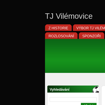
TJ Vilémovice
Z HISTORIE
VÝBOR TJ VILÉ
ROZLOSOVÁNÍ
SPONZOŘI
Vyhledávání