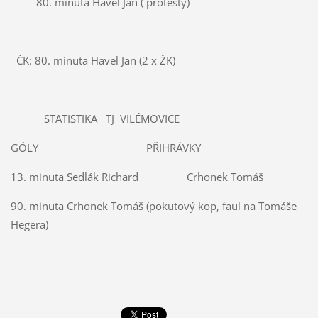
80. minuta Havel Jan ( protesty)
ČK: 80. minuta Havel Jan (2 x ŽK)
STATISTIKA TJ VILÉMOVICE
GÓLY PŘIHRÁVKY
13. minuta Sedlák Richard Crhonek Tomáš
90. minuta Crhonek Tomáš (pokutový kop, faul na Tomáše
Hegera)