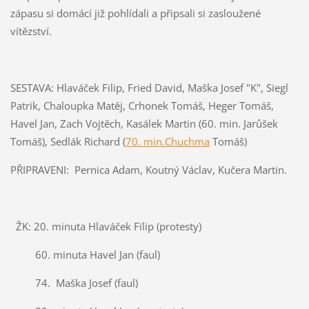
zápasu si domácí již pohlídali a připsali si zasloužené
vítězství.
SESTAVA: Hlaváček Filip, Fried David, Maška Josef "K", Siegl
Patrik, Chaloupka Matěj, Crhonek Tomáš, Heger Tomáš,
Havel Jan, Zach Vojtěch, Kasálek Martin (60. min. Jarůšek
Tomáš), Sedlák Richard (
70. min.Chuchma
Tomáš)
PŘIPRAVENI: Pernica Adam, Koutný Václav, Kučera Martin.
ŽK: 20. minuta Hlaváček Filip (protesty)
60. minuta Havel Jan (faul)
74. Maška Josef (faul)