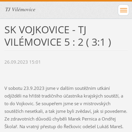
TJ Vilémovice
SK VOJKOVICE - TJ
VILÉMOVICE 5 : 2 ( 3:1 )
26.09.2023 15:01
V sobotu 23.9.2023 jsme v dalším soutěžním utkání
odjížděli na hřiště tradičního účastníka krajských soutěží, a
to do Vojkovic. Se soupeřem jsme se v mistrovských
soutěžích nesetkali, a tak jsme byli zvědaví, jak si povedeme.
Ze zdravotních důvodů chyběli Marek Pernica a Ondřej
Školař. Na vratný přestup do Řečkovic odešel Lukáš Mareš.