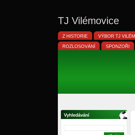
TJ Vilémovice
Z HISTORIE
VÝBOR TJ VILÉ
ROZLOSOVÁNÍ
SPONZOŘI
Vyhledávání