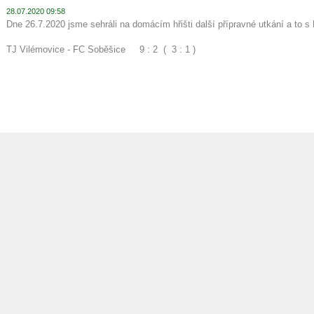
28.07.2020 09:58
Dne 26.7.2020 jsme sehráli na domácím hřišti další přípravné utkání a to 
TJ Vilémovice - FC Soběšice 9 : 2 ( 3 : 1 )