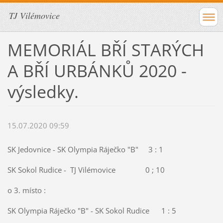
TJ Vilémovice
MEMORIÁL BŘÍ STARÝCH
A BŘÍ URBÁNKŮ 2020 -
výsledky.
15.07.2020 09:59
SK Jedovnice - SK Olympia Ráječko "B" 3 : 1
SK Sokol Rudice - TJ Vilémovice 0 ; 10
o 3. místo :
SK Olympia Ráječko "B" - SK Sokol Rudice 1 : 5