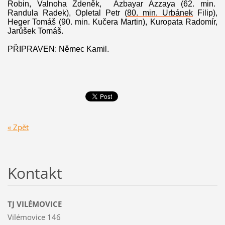
Robin, Valnoha Zdeněk, Azbayar Azzaya (62. min.
Randula Radek), Opletal Petr (
80. min. Urbánek
Filip),
Heger Tomáš (90. min. Kučera Martin), Kuropata Radomír,
Jarůšek Tomáš.
PŘIPRAVEN: Němec Kamil.
« Zpět
Kontakt
TJ VILÉMOVICE
Vilémovice 146