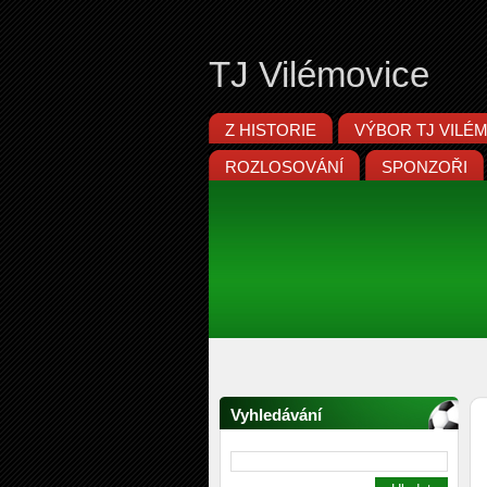
TJ Vilémovice
Z HISTORIE
VÝBOR TJ VILÉ
ROZLOSOVÁNÍ
SPONZOŘI
Vyhledávání