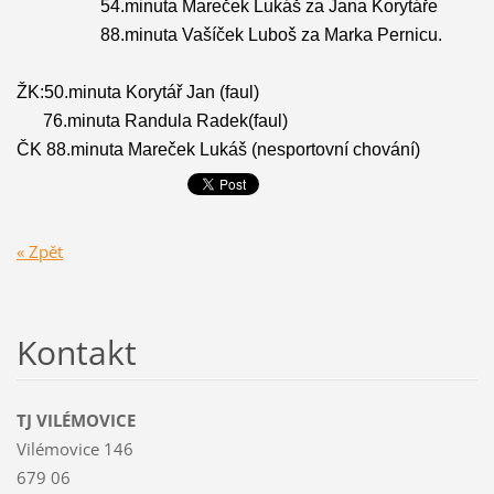
54.minuta Mareček Lukáš za Jana Korytáře
88.minuta Vašíček Luboš za Marka Pernicu.
ŽK:50.minuta Korytář Jan (faul)
76.minuta Randula Radek(faul)
ČK 88.minuta Mareček Lukáš (nesportovní chování)
« Zpět
Kontakt
TJ VILÉMOVICE
Vilémovice 146
679 06