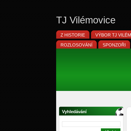
TJ Vilémovice
Z HISTORIE
VÝBOR TJ VILÉ
ROZLOSOVÁNÍ
SPONZOŘI
Vyhledávání