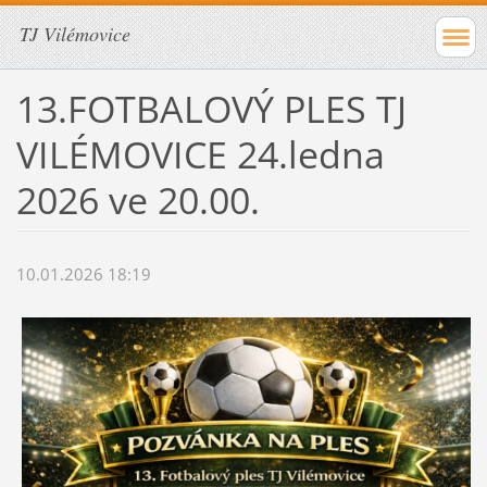
TJ Vilémovice
13.FOTBALOVÝ PLES TJ
VILÉMOVICE 24.ledna
2026 ve 20.00.
10.01.2026 18:19