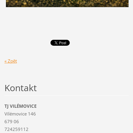
« Zpět
Kontakt
TJ VILÉMOVICE
Vilémovice 146
679 06
724259112