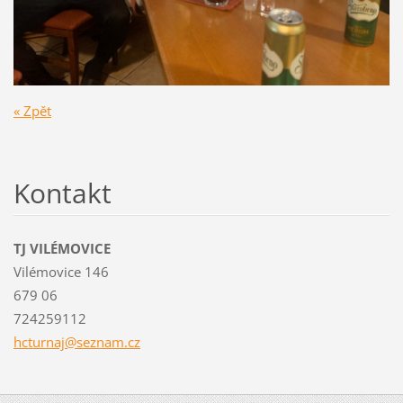
« Zpět
Kontakt
TJ VILÉMOVICE
Vilémovice 146
679 06
724259112
hcturnaj
@seznam.
cz