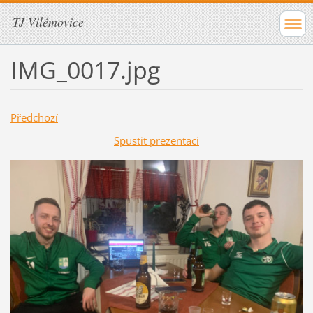
TJ Vilémovice
IMG_0017.jpg
Předchozí
Spustit prezentaci