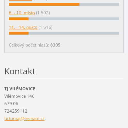
6. - 10. místo
(1 502)
11. - 14. místo
(1 516)
Celkový počet hlasů:
8305
Kontakt
TJ VILÉMOVICE
Vilémovice 146
679 06
724259112
hcturnaj
@seznam.
cz