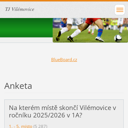
TJ Vilémovice
BlueBoard.cz
Anketa
Na kterém místě skončí Vilémovice v
ročníku 2025/2026 v 1A?
1. - 5. místo
(5 287)